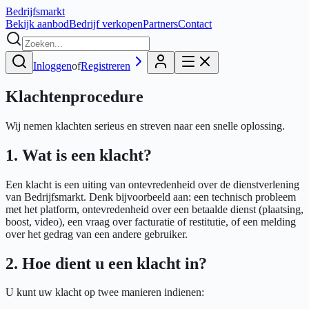
Bedrijfs
markt
Bekijk aanbod
Bedrijf verkopen
Partners
Contact
Inloggen
of
Registreren
Klachten
procedure
Wij nemen klachten serieus en streven naar een snelle oplossing.
1. Wat is een klacht?
Een klacht is een uiting van ontevredenheid over de dienstverlening
van Bedrijfsmarkt. Denk bijvoorbeeld aan: een technisch probleem
met het platform, ontevredenheid over een betaalde dienst (plaatsing,
boost, video), een vraag over facturatie of restitutie, of een melding
over het gedrag van een andere gebruiker.
2. Hoe dient u een klacht in?
U kunt uw klacht op twee manieren indienen: