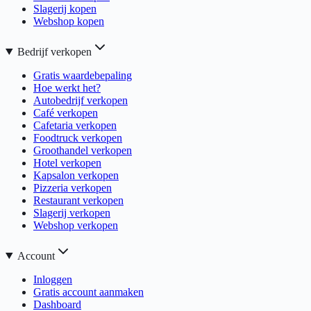
Slagerij kopen
Webshop kopen
Bedrijf verkopen
Gratis waardebepaling
Hoe werkt het?
Autobedrijf verkopen
Café verkopen
Cafetaria verkopen
Foodtruck verkopen
Groothandel verkopen
Hotel verkopen
Kapsalon verkopen
Pizzeria verkopen
Restaurant verkopen
Slagerij verkopen
Webshop verkopen
Account
Inloggen
Gratis account aanmaken
Dashboard