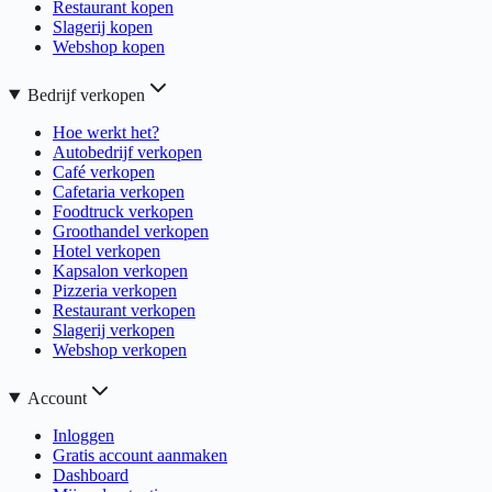
Restaurant kopen
Slagerij kopen
Webshop kopen
Bedrijf verkopen
Hoe werkt het?
Autobedrijf verkopen
Café verkopen
Cafetaria verkopen
Foodtruck verkopen
Groothandel verkopen
Hotel verkopen
Kapsalon verkopen
Pizzeria verkopen
Restaurant verkopen
Slagerij verkopen
Webshop verkopen
Account
Inloggen
Gratis account aanmaken
Dashboard