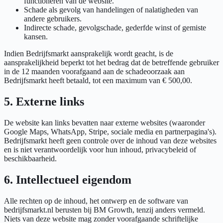
functioneren van de website.
Schade als gevolg van handelingen of nalatigheden van
andere gebruikers.
Indirecte schade, gevolgschade, gederfde winst of gemiste
kansen.
Indien Bedrijfsmarkt aansprakelijk wordt geacht, is de
aansprakelijkheid beperkt tot het bedrag dat de betreffende gebruiker
in de 12 maanden voorafgaand aan de schadeoorzaak aan
Bedrijfsmarkt heeft betaald, tot een maximum van € 500,00.
5. Externe links
De website kan links bevatten naar externe websites (waaronder
Google Maps, WhatsApp, Stripe, sociale media en partnerpagina's).
Bedrijfsmarkt heeft geen controle over de inhoud van deze websites
en is niet verantwoordelijk voor hun inhoud, privacybeleid of
beschikbaarheid.
6. Intellectueel eigendom
Alle rechten op de inhoud, het ontwerp en de software van
bedrijfsmarkt.nl berusten bij BM Growth, tenzij anders vermeld.
Niets van deze website mag zonder voorafgaande schriftelijke