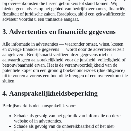
bij overeenkomsten die tussen gebruikers tot stand komen. Wij
bieden geen advies op het gebied van bedrijfsovernames, financiën,
fiscaliteit of juridische zaken. Raadpleeg altijd een gekwalificeerde
adviseur voordat u een transactie aangaat.
3. Advertenties en financiële gegevens
Alle informatie in advertenties — waaronder omzet, winst, kosten
en overige financiële gegevens — wordt door de adverteerder zelf
aangeleverd. Bedrijfsmarkt verifieert deze gegevens
niet
en
aanvaardt geen aansprakelijkheid voor de juistheid, volledigheid of
betrouwbaarheid ervan. Het is de verantwoordelijkheid van de
potentiële koper om een grondig boekenonderzoek (due diligence)
uit te voeren alvorens een bod uit te brengen of een overeenkomst te
sluiten.
4. Aansprakelijkheidsbeperking
Bedrijfsmarkt is niet aansprakelijk voor:
Schade als gevolg van het gebruik van informatie op deze
website of in advertenties.
Schade als gevolg van de onbereikbaarheid of het niet-