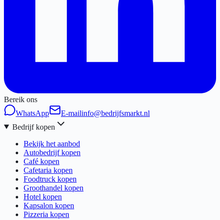
Bereik ons
WhatsApp
E-mail
info@bedrijfsmarkt.nl
Bedrijf kopen
Bekijk het aanbod
Autobedrijf kopen
Café kopen
Cafetaria kopen
Foodtruck kopen
Groothandel kopen
Hotel kopen
Kapsalon kopen
Pizzeria kopen