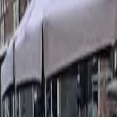
 centrum