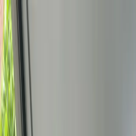
Bedrijfs
markt
Bekijk aanbod
Bedrijf verkopen
Partners
Contact
Inloggen
of
Registreren
Terug
Foto's
Overzicht
Beschrijving
Kenmerken
Locatie