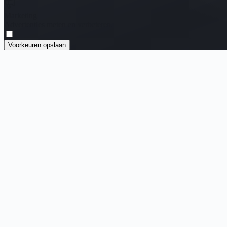
Marketing
Advertenties meten en verbeteren.
Voorkeuren opslaan