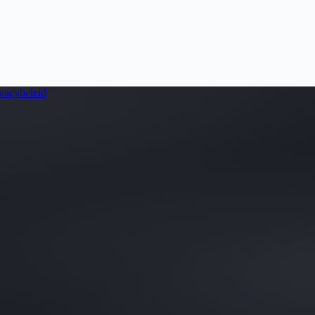
vacybeleid